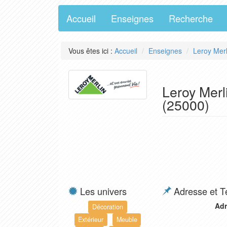
Accueil
Enseignes
Recherche
Vous êtes ici :
Accueil
Enseignes
Leroy Merl
Leroy Merl
(25000)
Les univers
Adresse et T
Adr
Décoration
Extérieur
Meuble