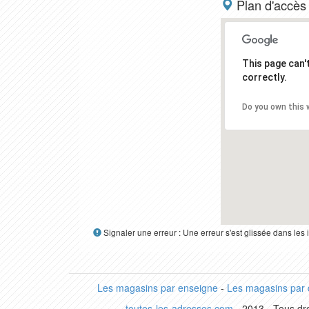
Plan d'accès
This page can
correctly.
Do you own this 
Signaler une erreur : Une erreur s'est glissée dans le
Les magasins par enseigne
-
Les magasins par
toutes-les-adresses.com
- 2013 - Tous dro