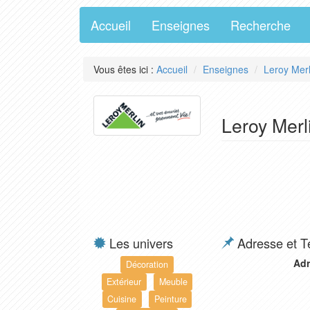
Accueil
Enseignes
Recherche
Vous êtes ici :
Accueil
Enseignes
Leroy Merl
Leroy Merl
Les univers
Adresse et T
Adr
Décoration
Extérieur
Meuble
Cuisine
Peinture