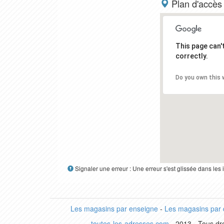
Plan d'accès
This page can
correctly.
Do you own this 
Signaler une erreur : Une erreur s'est glissée dans le
Les magasins par enseigne
-
Les magasins par
toutes-les-adresses.com
- 2013 - Tous dro