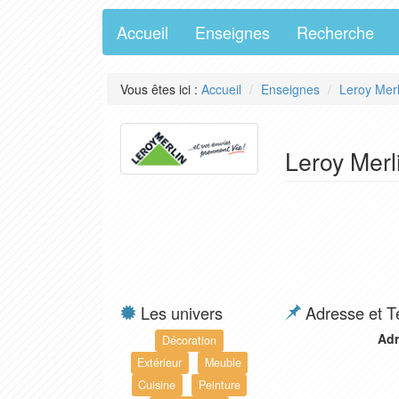
Accueil
Enseignes
Recherche
Vous êtes ici :
Accueil
Enseignes
Leroy Merl
Leroy Merl
Les univers
Adresse et T
Adr
Décoration
Extérieur
Meuble
Cuisine
Peinture