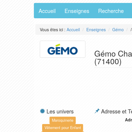
Accueil
Enseignes
Recherche
Vous êtes ici :
Accueil
Enseignes
Gémo
Gémo Chau
(71400)
Les univers
Adresse et T
Adr
Maroquinerie
Vêtement pour Enfant