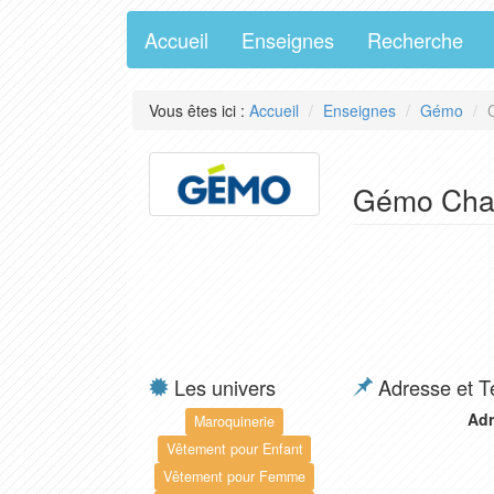
Accueil
Enseignes
Recherche
Vous êtes ici :
Accueil
Enseignes
Gémo
Gémo Chau
Les univers
Adresse et T
Adr
Maroquinerie
Vêtement pour Enfant
Vêtement pour Femme