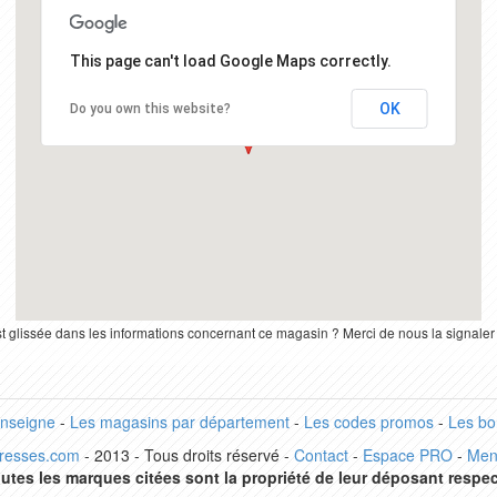
This page can't load Google Maps correctly.
OK
Do you own this website?
st glissée dans les informations concernant ce magasin ? Merci de nous la signale
enseigne
-
Les magasins par département
-
Les codes promos
-
Les bo
dresses.com
- 2013 - Tous droits réservé -
Contact
-
Espace PRO
-
Men
utes les marques citées sont la propriété de leur déposant respec