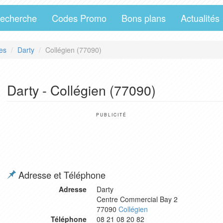
echerche
Codes Promo
Bons plans
Actualités
es
Darty
Collégien (77090)
Darty - Collégien (77090)
PUBLICITÉ
Adresse et Téléphone
Adresse
Darty
Centre Commercial Bay 2
77090
Collégien
Téléphone
08 21 08 20 82