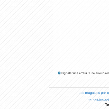
Signaler une erreur : Une erreur s'e
Les magasins par 
toutes-les-a
To