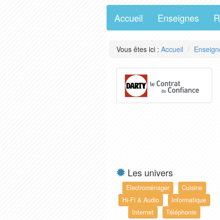
Accueil
Enseignes
R
Vous êtes ici :
Accueil
Enseign
Les univers
Electroménager
Cuisine
Hi-Fi & Audio
Informatique
Internet
Téléphonie