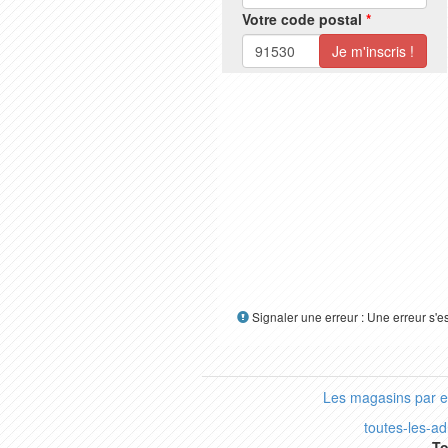
Votre code postal
*
Signaler une erreur : Une erreur s'e
Les magasins par 
toutes-les-a
To