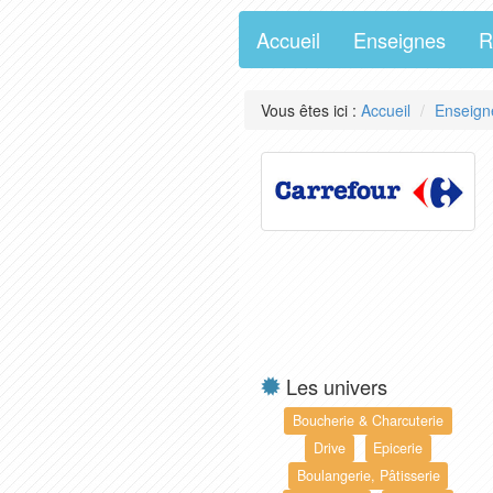
Accueil
Enseignes
R
Vous êtes ici :
Accueil
Enseign
Les univers
Boucherie & Charcuterie
Drive
Epicerie
Boulangerie, Pâtisserie