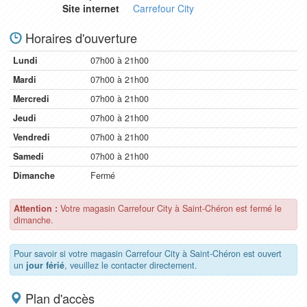
Site internet
Carrefour City
Horaires d'ouverture
Lundi
07h00 à 21h00
Mardi
07h00 à 21h00
Mercredi
07h00 à 21h00
Jeudi
07h00 à 21h00
Vendredi
07h00 à 21h00
Samedi
07h00 à 21h00
Dimanche
Fermé
Attention :
Votre magasin Carrefour City à Saint-Chéron est fermé le
dimanche.
Pour savoir si votre magasin Carrefour City à Saint-Chéron est ouvert
un
jour férié
, veuillez le contacter directement.
Plan d'accès