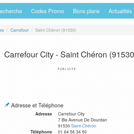
echerche
Codes Promo
Bons plans
Actualités
es
Carrefour
Saint Chéron (91530)
Carrefour City - Saint Chéron (91530
PUBLICITÉ
Adresse et Téléphone
Adresse
Carrefour City
7 Bis Avenue De Dourdan
91530
Saint-Chéron
Téléphone
01 64 56 34 50