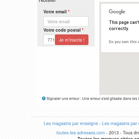
Votre email
*
This page can
correctly.
Votre code postal
*
Do you own this 
Signaler une erreur : Une erreur s'est glissée dans le
Les magasins par enseigne
-
Les magasins par
toutes-les-adresses.com
- 2013 - Tous dro
Toutes les marques citées so