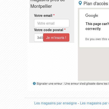
Plan d'accès
Montpellier
Votre email
*
This page can
correctly.
Votre code postal
*
Do you own this 
Signaler une erreur : Une erreur s'est glissée dans le
Les magasins par enseigne
-
Les magasins par