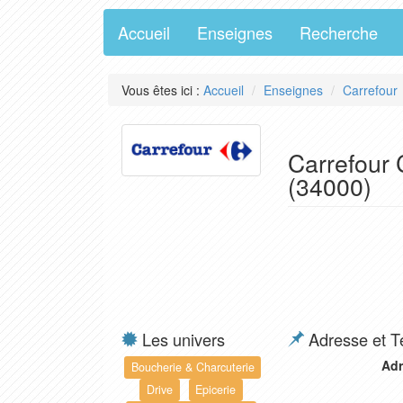
Accueil
Enseignes
Recherche
Vous êtes ici :
Accueil
Enseignes
Carrefour
Carrefour 
(34000)
Les univers
Adresse et T
Adr
Boucherie & Charcuterie
Drive
Epicerie