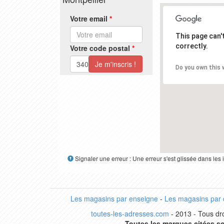
Votre email
*
This page can
correctly.
Votre code postal
*
Do you own this 
Signaler une erreur : Une erreur s'est glissée dans le
Les magasins par enseigne
-
Les magasins par
toutes-les-adresses.com
- 2013 - Tous dro
Toutes les marques citées so