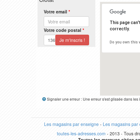
Votre email
*
This page can
correctly.
Votre code postal
*
Do you own this 
Signaler une erreur : Une erreur s'est glissée dans le
Les magasins par enseigne
-
Les magasins par
toutes-les-adresses.com
- 2013 - Tous dro
Toutes les marques citées so