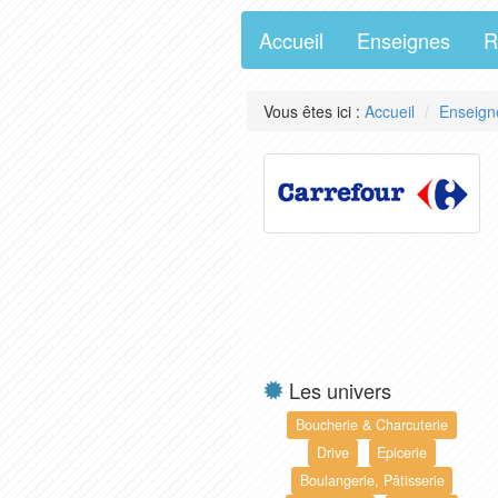
Accueil
Enseignes
R
Vous êtes ici :
Accueil
Enseign
Les univers
Boucherie & Charcuterie
Drive
Epicerie
Boulangerie, Pâtisserie