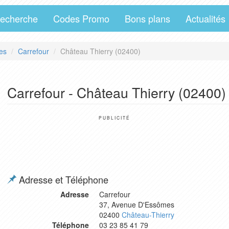
echerche
Codes Promo
Bons plans
Actualités
es
Carrefour
Château Thierry (02400)
Carrefour - Château Thierry (02400)
PUBLICITÉ
Adresse et Téléphone
Adresse
Carrefour
37, Avenue D'Essômes
02400
Château-Thierry
Téléphone
03 23 85 41 79