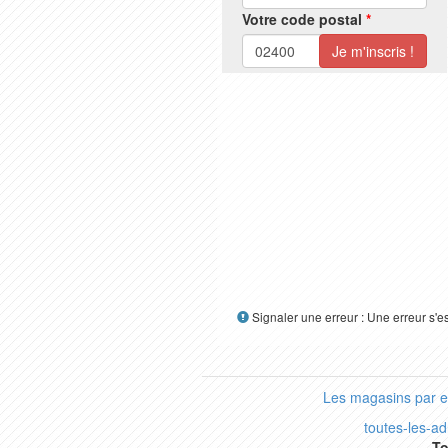
Votre code postal
*
Signaler une erreur : Une erreur s'e
Les magasins par 
toutes-les-a
To