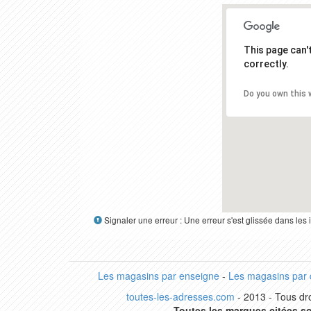
This page can
correctly.
Do you own this 
Signaler une erreur : Une erreur s'est glissée dans le
Les magasins par enseigne
-
Les magasins par
toutes-les-adresses.com
- 2013 - Tous dro
Toutes les marques citées so