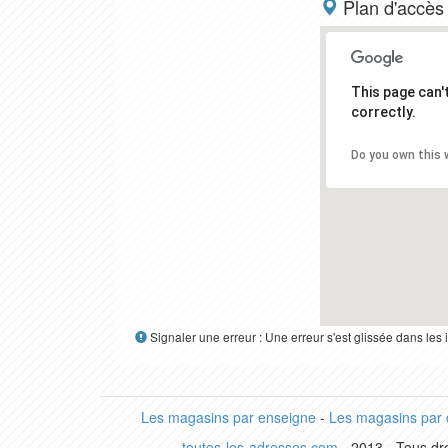
Plan d'accès
This page can
correctly.
Do you own this 
Signaler une erreur : Une erreur s'est glissée dans le
Les magasins par enseigne
-
Les magasins par
toutes-les-adresses.com
- 2013 - Tous dro