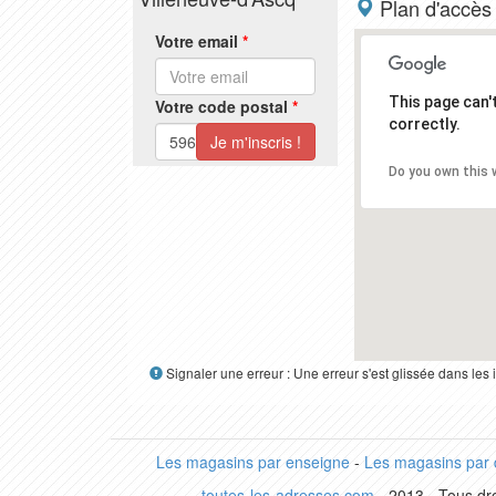
Plan d'accès
Votre email
*
This page can
Votre code postal
*
correctly.
Do you own this 
Signaler une erreur : Une erreur s'est glissée dans le
Les magasins par enseigne
-
Les magasins par
toutes-les-adresses.com
- 2013 - Tous dro