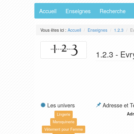
Accueil
Enseignes
Recherche
Vous êtes ici :
Accueil
Enseignes
1.2.3
E
1.2.3 - Ev
Les univers
Adresse et T
Adr
Lingerie
Maroquinerie
Vêtement pour Femme