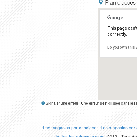
Plan d'accès
This page can
correctly.
Do you own this 
Signaler une erreur : Une erreur s'est glissée dans le
Les magasins par enseigne
-
Les magasins par
toutes-les-adresses.com
- 2013 - Tous dro