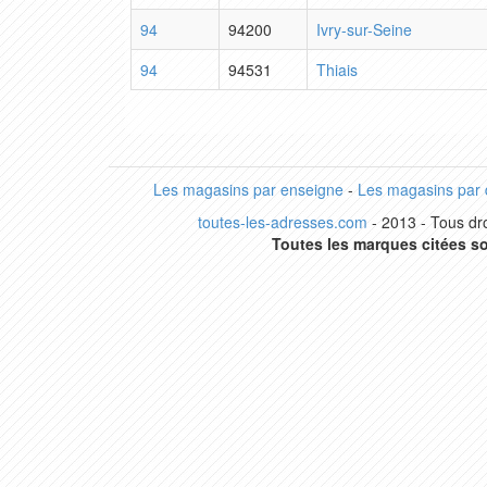
94
94200
Ivry-sur-Seine
94
94531
Thiais
Les magasins par enseigne
-
Les magasins par
toutes-les-adresses.com
- 2013 - Tous dro
Toutes les marques citées so