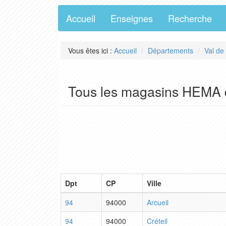
Accueil
Enseignes
Recherche
Vous êtes ici :
Accueil
Départements
Val de
Tous les magasins HEMA 
Dpt
CP
Ville
94
94000
Arcueil
94
94000
Créteil