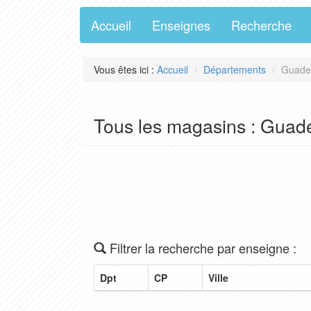
Accueil
Enseignes
Recherche
Vous êtes ici :
Accueil
Départements
Guadel
Tous les magasins : Guad
Filtrer la recherche par enseigne :
Dpt
CP
Ville