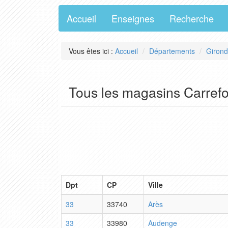
Accueil
Enseignes
Recherche
Vous êtes ici :
Accueil
Départements
Giron
Tous les magasins Carref
Dpt
CP
Ville
33
33740
Arès
33
33980
Audenge