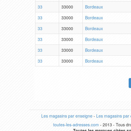
33
33000
Bordeaux
33
33000
Bordeaux
33
33000
Bordeaux
33
33000
Bordeaux
33
33000
Bordeaux
33
33000
Bordeaux
Les magasins par enseigne
-
Les magasins par
toutes-les-adresses.com
- 2013 - Tous dro
Toutes les marques citées so