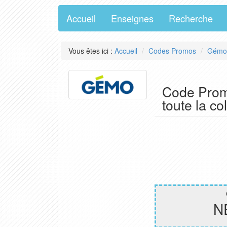
Accueil
Enseignes
Recherche
Vous êtes ici :
Accueil
Codes Promos
Gémo
Code Prom
toute la c
N